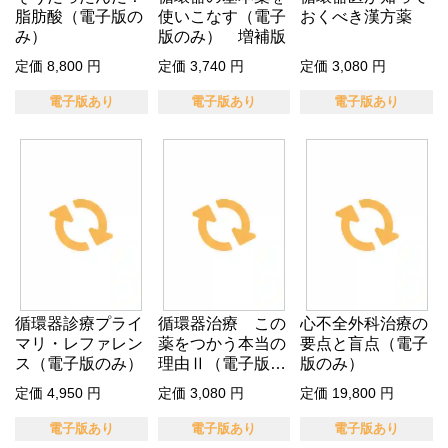
脂肪酸（電子版の
使いこなす（電子
おくべき漢方薬
み）
版のみ） 増補版
定価 8,800 円
定価 3,740 円
定価 3,080 円
電子版あり
電子版あり
電子版あり
循環器診療プライ
循環器治療 この
心不全外科治療の
マリ・レファレン
薬をつかう本当の
要点と盲点（電子
ス（電子版のみ）
理由Ⅱ（電子版の
版のみ）
み）
定価 4,950 円
定価 3,080 円
定価 19,800 円
電子版あり
電子版あり
電子版あり