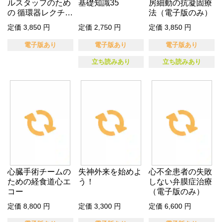
ルスタッフのため
基礎知識35
房細動の抗凝固療
の 循環器レクチュ
法（電子版のみ）
ア（電子…
定価 3,850 円
定価 2,750 円
定価 3,850 円
電子版あり
電子版あり
電子版あり
立ち読みあり
立ち読みあり
心臓手術チームの
失神外来を始めよ
心不全患者の失敗
ための経食道心エ
う！
しない弁膜症治療
コー
（電子版のみ）
定価 8,800 円
定価 3,300 円
定価 6,600 円