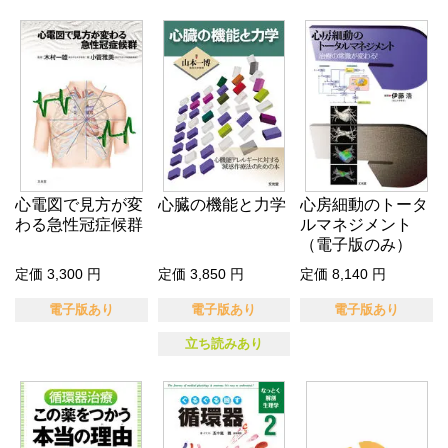
心電図で見方が変
心臓の機能と力学
心房細動のトータ
わる急性冠症候群
ルマネジメント
（電子版のみ）
定価 3,300 円
定価 3,850 円
定価 8,140 円
電子版あり
電子版あり
電子版あり
立ち読みあり