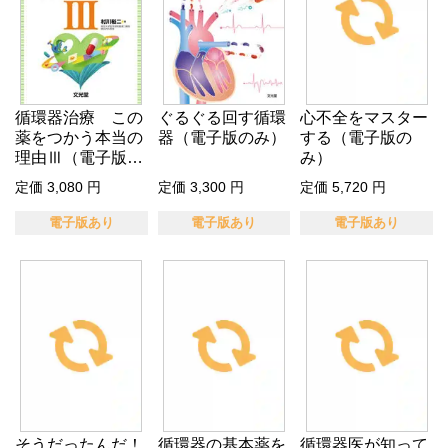
循環器治療 この
ぐるぐる回す循環
心不全をマスター
薬をつかう本当の
器（電子版のみ）
する（電子版の
理由Ⅲ（電子版の
み）
み）
定価 3,080 円
定価 3,300 円
定価 5,720 円
電子版あり
電子版あり
電子版あり
そうだったんだ！
循環器の基本薬を
循環器医が知って