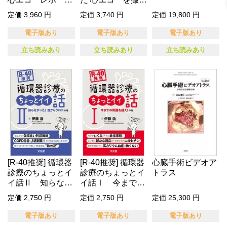
解釈ガイ…
ときの「…
定価 3,960 円
定価 3,740 円
定価 19,800 円
電子版あり
電子版あり
電子版あり
立ち読みあり
立ち読みあり
立ち読みあり
[R-40推奨] 循環器
[R-40推奨] 循環器
心臓手術ビデオア
診療のちょっとイ
診療のちょっとイ
トラス
イ話Ⅱ 知らなか
イ話Ⅰ 今までの
っ…
常…
定価 2,750 円
定価 2,750 円
定価 25,300 円
電子版あり
電子版あり
電子版あり