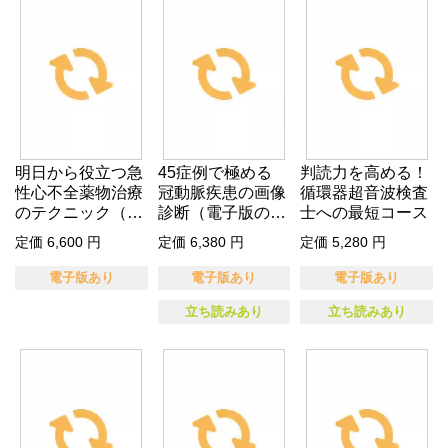
明日から役立つ急
45症例で極める
判読力を高める！
性心不全薬物治療
冠動脈疾患の画像
循環器超音波検査
のテクニック（電
診断（電子版の
士への最短コース
子版のみ）
み）
定価 6,600 円
定価 6,380 円
定価 5,280 円
電子版あり
電子版あり
電子版あり
立ち読みあり
立ち読みあり