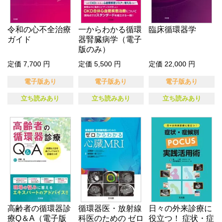
令和の心不全治療
一からわかる循環
臨床循環器学
ガイド
器腎臓病学（電子
版のみ）
定価 7,700 円
定価 5,500 円
定価 22,000 円
電子版あり
電子版あり
電子版あり
立ち読みあり
立ち読みあり
立ち読みあり
高齢者の循環器診
循環器医・放射線
日々の外来診療に
療Q＆A（電子版
科医のための ゼロ
役立つ！ 症状・症