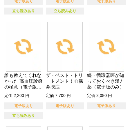
電子版あり
電子版あり
電子版あり
立ち読みあり
立ち読みあり
誰も教えてくれな
ザ・ベスト・トリ
続・循環器医が知
かった 高血圧診療
ートメント！心臓
っておくべき漢方
の極意（電子版の
弁膜症
薬（電子版のみ）
み）
定価 2,200 円
定価 7,700 円
定価 3,080 円
電子版あり
電子版あり
電子版あり
立ち読みあり