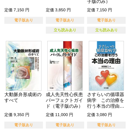
子版のみ）
定価 7,150 円
定価 3,850 円
定価 7,150 円
電子版あり
電子版あり
電子版あり
立ち読みあり
立ち読みあり
大動脈弁形成術の
成人先天性心疾患
さすらいの循環器
すべて
パーフェクトガイ
病学 この治療を
ド（電子版のみ）
行う本当の理由
（電子版のみ…
定価 9,350 円
定価 11,000 円
定価 3,080 円
電子版あり
電子版あり
電子版あり