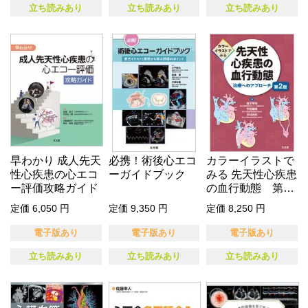
立ち読みあり
立ち読みあり
立ち読みあり
早わかり 成人先天
必携！術後心エコ
カラーイラストで
性心疾患の心エコ
ーガイドブック
みる 先天性心疾患
ー評価攻略ガイド
の血行動態 第2
版
定価 6,050 円
定価 9,350 円
定価 8,250 円
電子版あり
電子版あり
電子版あり
立ち読みあり
立ち読みあり
立ち読みあり