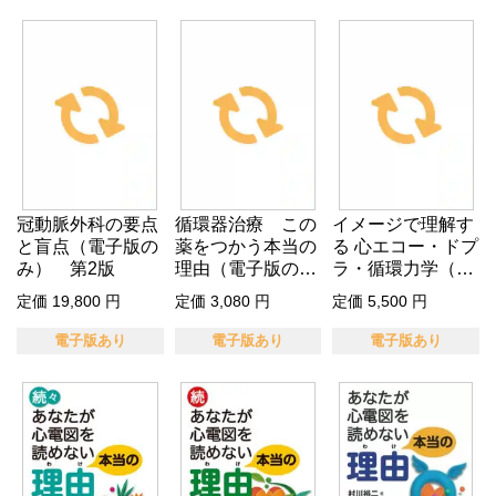
冠動脈外科の要点
循環器治療 この
イメージで理解す
と盲点（電子版の
薬をつかう本当の
る 心エコー・ドプ
み） 第2版
理由（電子版の
ラ・循環力学（電
み）
子版のみ…
定価 19,800 円
定価 3,080 円
定価 5,500 円
電子版あり
電子版あり
電子版あり