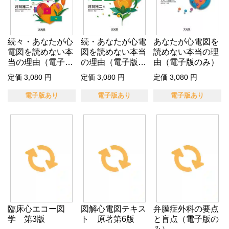
続々・あなたが心
続・あなたが心電
あなたが心電図を
電図を読めない本
図を読めない本当
読めない本当の理
当の理由（電子版
の理由（電子版の
由（電子版のみ）
のみ）
み）
定価 3,080 円
定価 3,080 円
定価 3,080 円
電子版あり
電子版あり
電子版あり
臨床心エコー図
図解心電図テキス
弁膜症外科の要点
学 第3版
ト 原著第6版
と盲点（電子版の