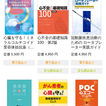
心臓を守る！ミネ
心不全の基礎知識
冠動脈疾患治療の
ラルコルチコイド
100 第2版
ための ロータブレ
受容体拮抗薬（電
ーター実践ガイド
子版のみ）
定価 5,500 円
定価 4,950 円
定価 4,950 円
電子版あり
電子版あり
電子版あり
立ち読みあり
立ち読みあり