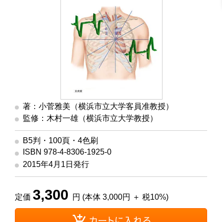
著：小菅雅美（横浜市立大学客員准教授）
監修：木村一雄（横浜市立大学教授）
B5判・100頁・4色刷
ISBN 978-4-8306-1925-0
2015年4月1日発行
3,300
定価
円 (本体 3,000円 ＋ 税10%)