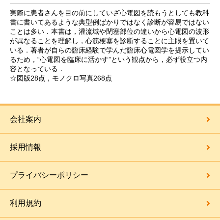
実際に患者さんを目の前にしていざ心電図を読もうとしても教科
書に書いてあるような典型例ばかりではなく診断が容易ではない
ことは多い．本書は，灌流域や閉塞部位の違いから心電図の波形
が異なることを理解し，心筋梗塞を診断することに主眼を置いて
いる．著者が自らの臨床経験で学んだ臨床心電図学を提示してい
るため，“心電図を臨床に活かす”という観点から，必ず役立つ内
容となっている．
☆図版28点，モノクロ写真268点
会社案内
採用情報
プライバシーポリシー
利用規約