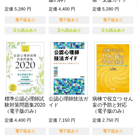
定価 5,280 円
定価 4,400 円
定価 5,280 円
電子版あり
電子版あり
電子版あり
立ち読みあり
立ち読みあり
立ち読みあり
標準公認心理師試
公認心理師技法ガ
病棟で役立つ せん
験対策問題集2020
イド
妄の予防と対応
（電子版のみ）
（電子版のみ）
定価 4,400 円
定価 7,150 円
定価 2,750 円
電子版あり
電子版あり
電子版あり