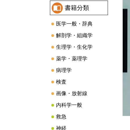
書籍分類
医学一般・辞典
解剖学・組織学
生理学・生化学
薬学・薬理学
病理学
検査
画像・放射線
内科学一般
救急
神経