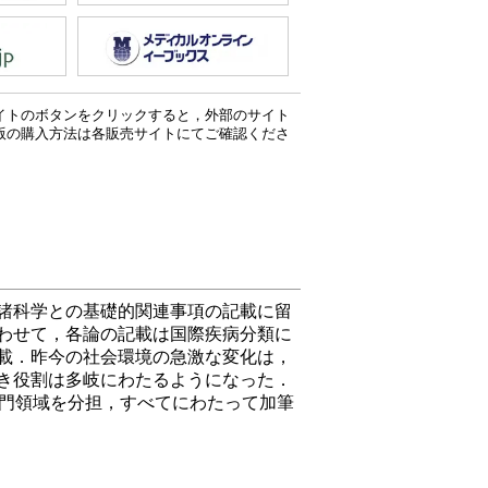
イトのボタンをクリックすると，外部のサイト
版の購入方法は各販売サイトにてご確認くださ
諸科学との基礎的関連事項の記載に留
わせて，各論の記載は国際疾病分類に
載．昨今の社会環境の急激な変化は，
き役割は多岐にわたるようになった．
専門領域を分担，すべてにわたって加筆