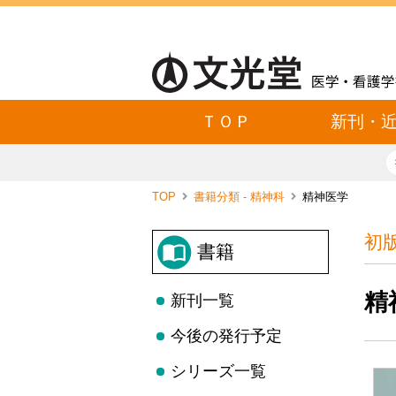
ＴＯＰ
新刊・
TOP
書籍分類 - 精神科
精神医学
初
書籍
精
新刊一覧
今後の発行予定
シリーズ一覧