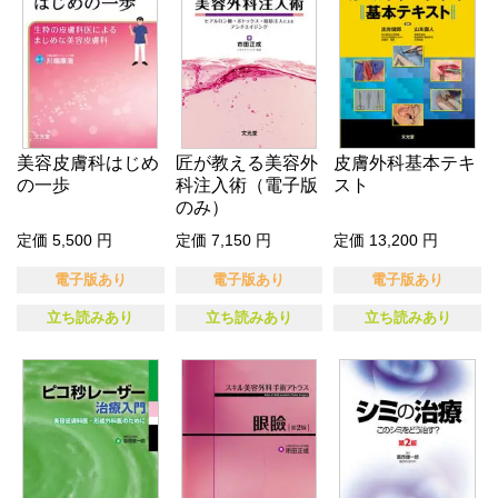
美容皮膚科はじめ
匠が教える美容外
皮膚外科基本テキ
の一歩
科注入術（電子版
スト
のみ）
定価 5,500 円
定価 7,150 円
定価 13,200 円
電子版あり
電子版あり
電子版あり
立ち読みあり
立ち読みあり
立ち読みあり