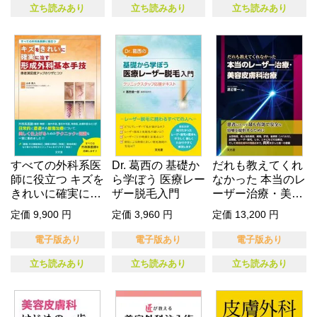
立ち読みあり
立ち読みあり
立ち読みあり
すべての外科系医
Dr. 葛西の 基礎か
だれも教えてくれ
師に役立つ キズを
ら学ぼう 医療レー
なかった 本当のレ
きれいに確実に治
ザー脱毛入門
ーザー治療・美容
す形成外…
皮膚科治…
定価 9,900 円
定価 3,960 円
定価 13,200 円
電子版あり
電子版あり
電子版あり
立ち読みあり
立ち読みあり
立ち読みあり