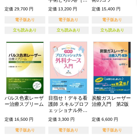
EB動画…
定価 29,700 円
定価 13,200 円
定価 15,400 円
電子版あり
電子版あり
電子版あり
立ち読みあり
立ち読みあり
立ち読みあり
パルス色素レーザ
目指せ！デキる看
炭酸ガスレーザー
ー治療スプリーム
護師 スキルプロフ
治療入門 第2版
ェッショナル外科
ナース入…
定価 16,500 円
定価 3,300 円
定価 6,600 円
電子版あり
電子版あり
電子版あり