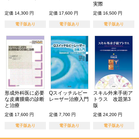
実際
定価 14,300 円
定価 17,600 円
定価 16,500 円
電子版あり
電子版あり
電子版あり
形成外科医に必要
Qスイッチルビー
スキル外来手術ア
な皮膚腫瘍の診断
レーザー治療入門
トラス 改題第3
と治療
版
定価 17,600 円
定価 7,700 円
定価 24,200 円
電子版あり
電子版あり
電子版あり