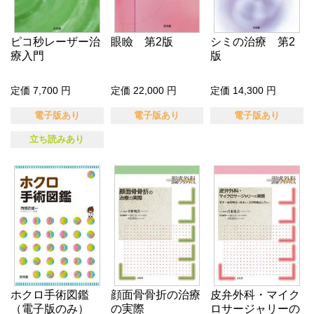
ピコ秒レーザー治
眼瞼 第2版
シミの治療 第2
療入門
版
定価 7,700 円
定価 22,000 円
定価 14,300 円
電子版あり
電子版あり
電子版あり
立ち読みあり
ホクロ手術図鑑
顔面骨骨折の治療
皮弁外科・マイク
（電子版のみ）
の実際
ロサージャリーの