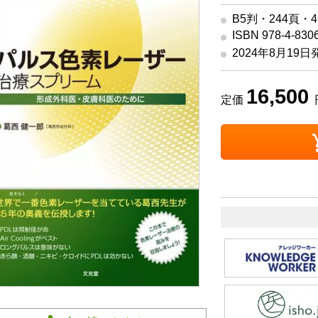
B5判・244頁・
ISBN 978-4-830
2024年8月19日
16,500
定価