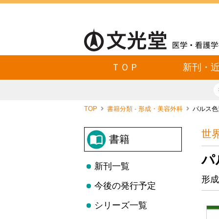
ＴＯＰ
新刊・
TOP
書籍分類 - 形成・美容外科
パルス色
世
書籍
パ
新刊一覧
形成
今後の発行予定
シリーズ一覧