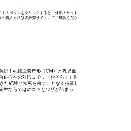
イトのボタンをクリックすると，外部のサイト
版の購入方法は各販売サイトにてご確認くださ
解説！毛細血管奇形（CM）と乳児血
，合併症への対応まで，（おそらく）世
てきた経験と知恵を余すことなく披露し
先生ならではのコツとワザが詰まっ