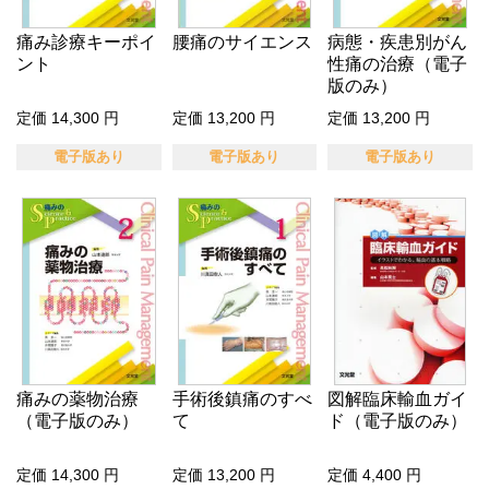
痛み診療キーポイ
腰痛のサイエンス
病態・疾患別がん
ント
性痛の治療（電子
版のみ）
定価 14,300 円
定価 13,200 円
定価 13,200 円
電子版あり
電子版あり
電子版あり
痛みの薬物治療
手術後鎮痛のすべ
図解臨床輸血ガイ
（電子版のみ）
て
ド（電子版のみ）
定価 14,300 円
定価 13,200 円
定価 4,400 円