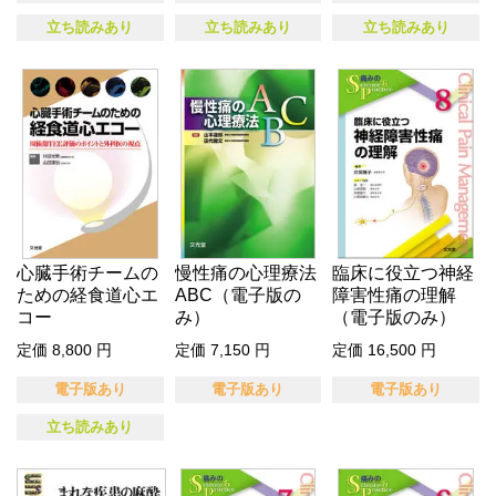
立ち読みあり
立ち読みあり
立ち読みあり
心臓手術チームの
慢性痛の心理療法
臨床に役立つ神経
ための経食道心エ
ABC（電子版の
障害性痛の理解
コー
み）
（電子版のみ）
定価 8,800 円
定価 7,150 円
定価 16,500 円
電子版あり
電子版あり
電子版あり
立ち読みあり