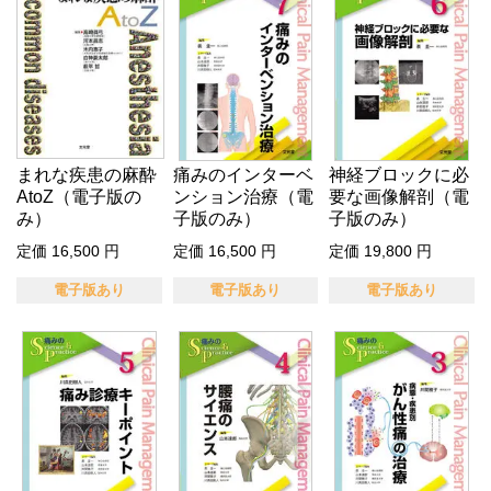
まれな疾患の麻酔
痛みのインターベ
神経ブロックに必
AtoZ（電子版の
ンション治療（電
要な画像解剖（電
み）
子版のみ）
子版のみ）
定価 16,500 円
定価 16,500 円
定価 19,800 円
電子版あり
電子版あり
電子版あり