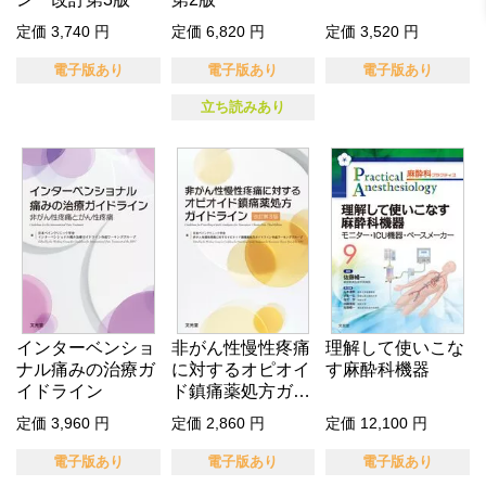
定価 3,740 円
定価 6,820 円
定価 3,520 円
電子版あり
電子版あり
電子版あり
立ち読みあり
インターベンショ
非がん性慢性疼痛
理解して使いこな
ナル痛みの治療ガ
に対するオピオイ
す麻酔科機器
イドライン
ド鎮痛薬処方ガイ
ドライン …
定価 3,960 円
定価 2,860 円
定価 12,100 円
電子版あり
電子版あり
電子版あり