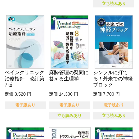
立ち読みあり
ペインクリニック
麻酔管理の疑問に
シンプルに打て
治療指針 改訂第
答える生理学
る！外来での神経
7版
ブロック
定価 3,520 円
定価 14,300 円
定価 7,700 円
電子版あり
電子版あり
電子版あり
立ち読みあり
立ち読みあり