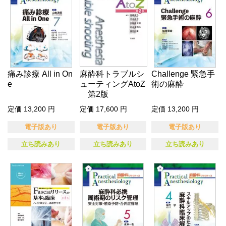
痛み診療 All in On
麻酔科トラブルシ
Challenge 緊急手
e
ューティングAtoZ
術の麻酔
第2版
定価 13,200 円
定価 17,600 円
定価 13,200 円
電子版あり
電子版あり
電子版あり
立ち読みあり
立ち読みあり
立ち読みあり