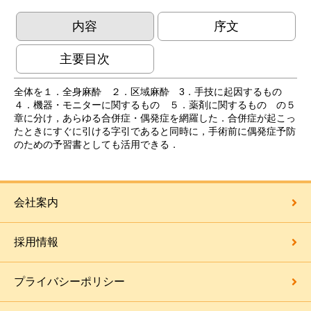
内容
序文
主要目次
全体を１．全身麻酔 ２．区域麻酔 3．手技に起因するもの
４．機器・モニターに関するもの ５．薬剤に関するもの の５
章に分け，あらゆる合併症・偶発症を網羅した．合併症が起こっ
たときにすぐに引ける字引であると同時に，手術前に偶発症予防
のための予習書としても活用できる．
会社案内
採用情報
プライバシーポリシー