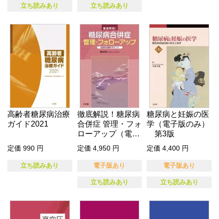
立ち読みあり
立ち読みあり
高齢者糖尿病治療
徹底解説！糖尿病
糖尿病と妊娠の医
ガイド2021
合併症 管理・フォ
学（電子版のみ）
ローアップ（電子
第3版
版のみ）
定価 990 円
定価 4,950 円
定価 4,400 円
立ち読みあり
電子版あり
電子版あり
立ち読みあり
立ち読みあり