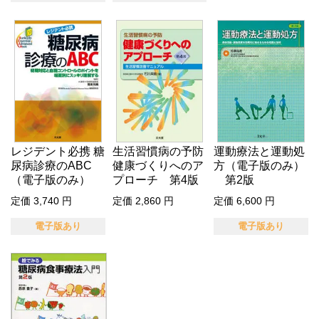
レジデント必携 糖
生活習慣病の予防
運動療法と運動処
尿病診療のABC
健康づくりへのア
方（電子版のみ）
（電子版のみ）
プローチ 第4版
第2版
定価 3,740 円
定価 2,860 円
定価 6,600 円
電子版あり
電子版あり