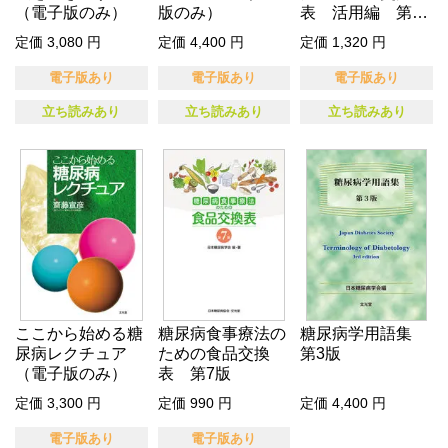
（電子版のみ）
版のみ）
表 活用編 第2
版
定価 3,080 円
定価 4,400 円
定価 1,320 円
電子版あり
電子版あり
電子版あり
立ち読みあり
立ち読みあり
立ち読みあり
ここから始める糖
糖尿病食事療法の
糖尿病学用語集
尿病レクチュア
ための食品交換
第3版
（電子版のみ）
表 第7版
定価 3,300 円
定価 990 円
定価 4,400 円
電子版あり
電子版あり