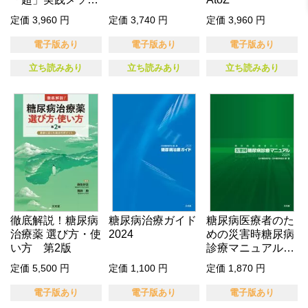
ド
定価 3,960 円
定価 3,740 円
定価 3,960 円
電子版あり
電子版あり
電子版あり
立ち読みあり
立ち読みあり
立ち読みあり
徹底解説！糖尿病
糖尿病治療ガイド
糖尿病医療者のた
治療薬 選び方・使
2024
めの災害時糖尿病
い方 第2版
診療マニュアル20
24
定価 5,500 円
定価 1,100 円
定価 1,870 円
電子版あり
電子版あり
電子版あり