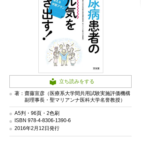
立ち読みをする
著：齋藤宣彦（医療系大学間共用試験実施評価機構
副理事長・聖マリアンナ医科大学名誉教授）
A5判・96頁・2色刷
ISBN 978-4-8306-1390-6
2016年2月12日発行