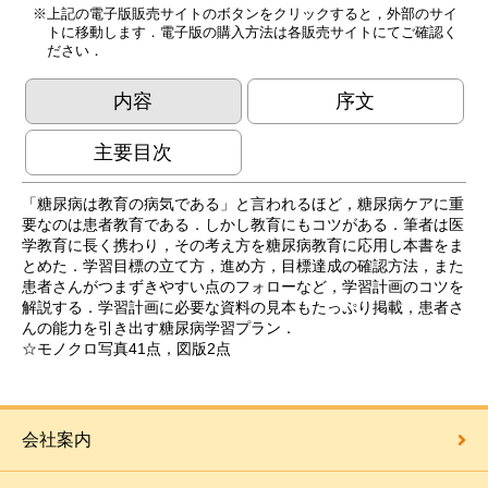
上記の電子版販売サイトのボタンをクリックすると，外部のサイ
トに移動します．電子版の購入方法は各販売サイトにてご確認く
ださい．
内容
序文
主要目次
「糖尿病は教育の病気である」と言われるほど，糖尿病ケアに重
要なのは患者教育である．しかし教育にもコツがある．筆者は医
学教育に長く携わり，その考え方を糖尿病教育に応用し本書をま
とめた．学習目標の立て方，進め方，目標達成の確認方法，また
患者さんがつまずきやすい点のフォローなど，学習計画のコツを
解説する．学習計画に必要な資料の見本もたっぷり掲載，患者さ
んの能力を引き出す糖尿病学習プラン．
☆モノクロ写真41点，図版2点
会社案内