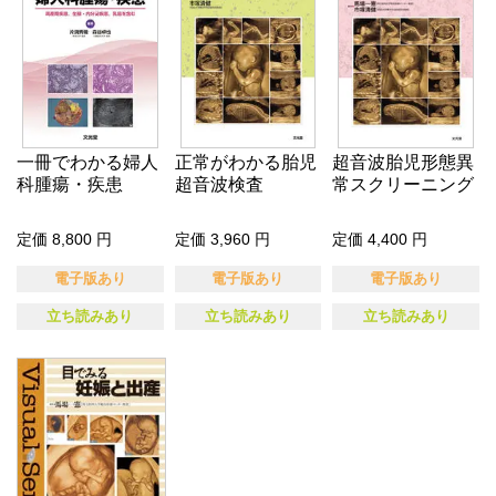
一冊でわかる婦人
正常がわかる胎児
超音波胎児形態異
科腫瘍・疾患
超音波検査
常スクリーニング
定価 8,800 円
定価 3,960 円
定価 4,400 円
電子版あり
電子版あり
電子版あり
立ち読みあり
立ち読みあり
立ち読みあり