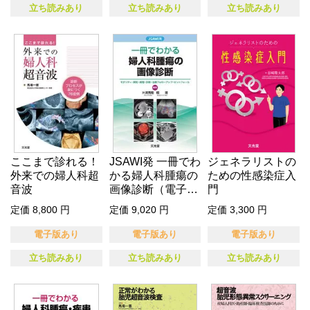
立ち読みあり
立ち読みあり
立ち読みあり
ここまで診れる！
JSAWI発 一冊でわ
ジェネラリストの
外来での婦人科超
かる婦人科腫瘍の
ための性感染症入
音波
画像診断（電子版
門
のみ…
定価 8,800 円
定価 9,020 円
定価 3,300 円
電子版あり
電子版あり
電子版あり
立ち読みあり
立ち読みあり
立ち読みあり