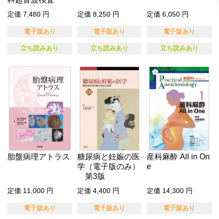
定価 7,480 円
定価 8,250 円
定価 6,050 円
電子版あり
電子版あり
電子版あり
立ち読みあり
立ち読みあり
立ち読みあり
胎盤病理アトラス
糖尿病と妊娠の医
産科麻酔 All in On
学（電子版のみ）
e
第3版
定価 11,000 円
定価 4,400 円
定価 14,300 円
電子版あり
電子版あり
電子版あり