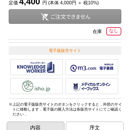
4,400
定価
円 (本体 4,000円 ＋ 税10%)
なし
在庫
電子版販売サイト
上記の電子版販売サイトのボタンをクリックすると，外部のサイ
トに移動します．電子版の購入方法は各販売サイトにてご確認く
ださい．
内容
序文