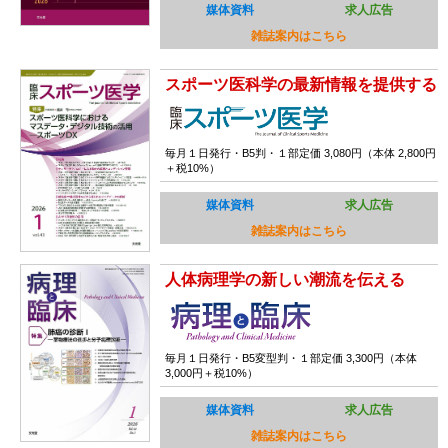
媒体資料
求人広告
雑誌案内はこちら
スポーツ医科学の最新情報を提供する
毎月１日発行・B5判・１部定価 3,080円（本体 2,800円
＋税10%）
媒体資料
求人広告
雑誌案内はこちら
人体病理学の新しい潮流を伝える
毎月１日発行・B5変型判・１部定価 3,300円（本体
3,000円＋税10%）
媒体資料
求人広告
雑誌案内はこちら