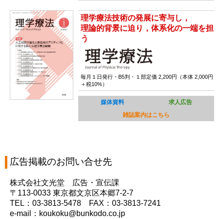
理学療法技術の発展に寄与し，
理論的背景に迫り，体系化の一端を担
う
毎月１日発行・B5判・１部定価 2,200円（本体 2,000円
＋税10%）
媒体資料
求人広告
雑誌案内はこちら
広告掲載のお問い合せ先
株式会社文光堂 広告・宣伝課
〒113-0033 東京都文京区本郷7-2-7
TEL：03-3813-5478 FAX：03-3813-7241
e-mail：koukoku@bunkodo.co.jp