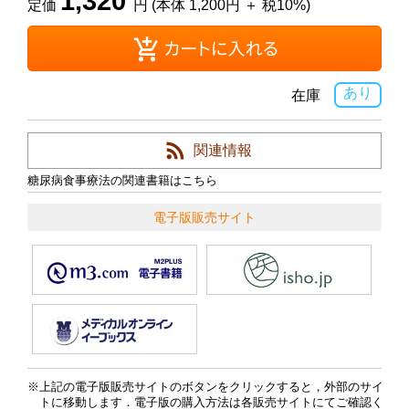
1,320
定価
円 (本体 1,200円 ＋ 税10%)
あり
在庫
関連情報
糖尿病食事療法の関連書籍はこちら
電子版販売サイト
上記の電子版販売サイトのボタンをクリックすると，外部のサイ
トに移動します．電子版の購入方法は各販売サイトにてご確認く