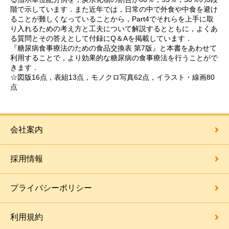
階で示しています．また近年では，日常の中で外食や中食を避け
ることが難しくなっていることから，Part4でそれらを上手に取
り入れるための考え方と工夫について解説するとともに，よくあ
る質問とその答えとして付録にQ＆Aを掲載しています．
『糖尿病食事療法のための食品交換表 第7版』と本書をあわせて
利用することで，より効果的な糖尿病の食事療法を行うことがで
きます．
☆図版16点，表組13点，モノクロ写真62点，イラスト・線画80
点
会社案内
採用情報
プライバシーポリシー
利用規約