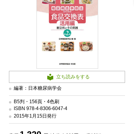
立ち読みをする
編著：日本糖尿病学会
B5判・156頁・4色刷
ISBN 978-4-8306-6047-4
2015年1月15日発行