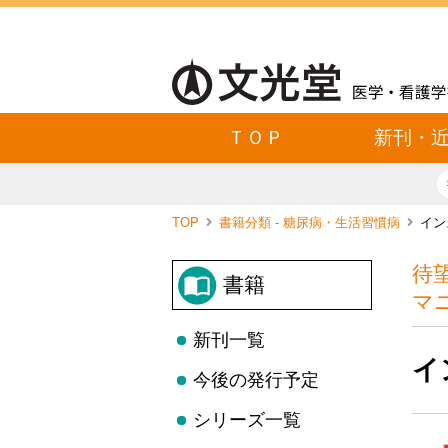
ＴＯＰ
新刊・
TOP
書籍分類 - 糖尿病・生活習慣病
イン
待
書籍
マ
新刊一覧
イ
今後の発行予定
シリーズ一覧