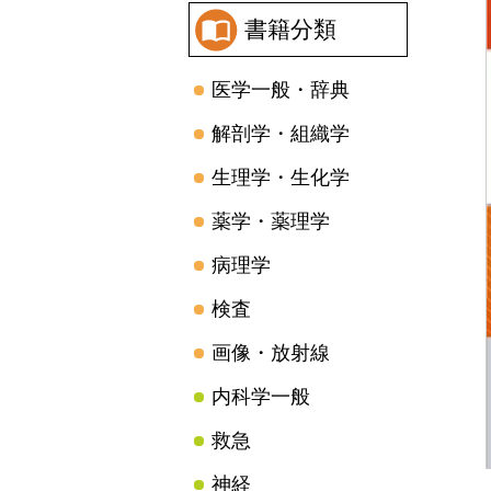
書籍分類
医学一般・辞典
解剖学・組織学
生理学・生化学
薬学・薬理学
病理学
検査
画像・放射線
内科学一般
救急
神経