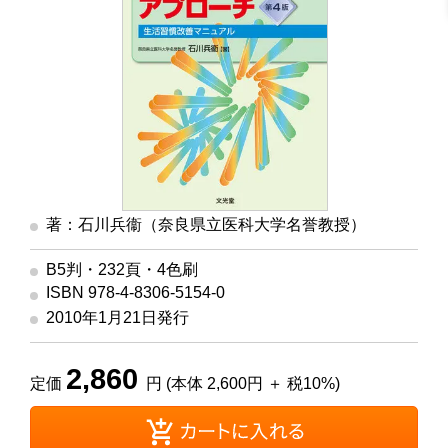
著：石川兵衞（奈良県立医科大学名誉教授）
B5判・232頁・4色刷
ISBN 978-4-8306-5154-0
2010年1月21日発行
2,860
定価
円 (本体 2,600円 ＋ 税10%)