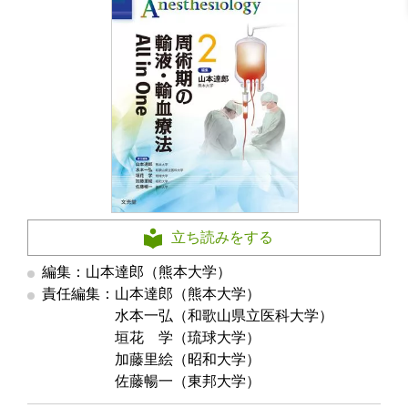
立ち読みをする
編集：山本達郎（熊本大学）
責任編集：山本達郎（熊本大学）
責任編集
水本一弘（和歌山県立医科大学）
責任編集
垣花 学（琉球大学）
責任編集
加藤里絵（昭和大学）
責任編集
佐藤暢一（東邦大学）