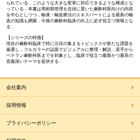
られている．このような大きな変革に対応できるような構成とな
っている．本書は周術期管理を念頭に置いた麻酔科医向けの内容
を中心としつつ，輸液・輸血療法のエキスパートによる最新の輸
血の知識も網羅．今後の麻酔科臨床の向上に必ず役立つ情報とな
る．
【シリーズの特徴】
現在の麻酔科臨床で特に注目の集まるトピックスや新たな課題を
厳選し，フルカラーの誌面でビジュアルに整理・解説．若手から
ベテラン麻酔科医までを対象とし，臨床で役立つ最新かつ最良の
意義深いテーマを提供する．
会社案内
採用情報
プライバシーポリシー