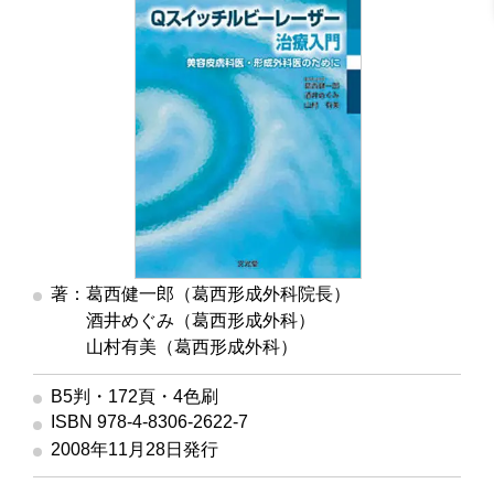
著：葛西健一郎（葛西形成外科院長）
著
酒井めぐみ（葛西形成外科）
著
山村有美（葛西形成外科）
B5判・172頁・4色刷
ISBN 978-4-8306-2622-7
2008年11月28日発行