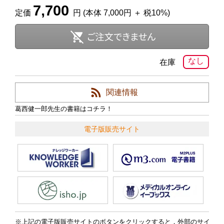
7,700
定価
円 (本体 7,000円 ＋ 税10%)
なし
在庫
関連情報
葛西健一郎先生の書籍はコチラ！
電子版販売サイト
上記の電子版販売サイトのボタンをクリックすると，外部のサイ