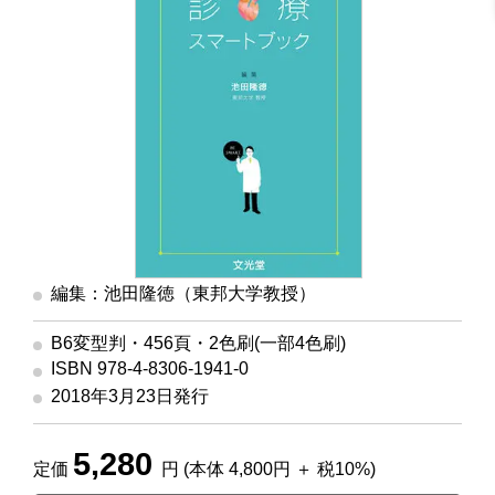
編集：池田隆徳（東邦大学教授）
B6変型判・456頁・2色刷(一部4色刷)
ISBN 978-4-8306-1941-0
2018年3月23日発行
5,280
定価
円 (本体 4,800円 ＋ 税10%)