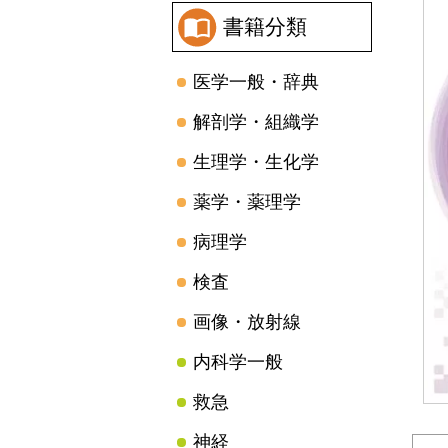
書籍分類
医学一般・辞典
解剖学・組織学
生理学・生化学
薬学・薬理学
病理学
検査
画像・放射線
内科学一般
救急
神経