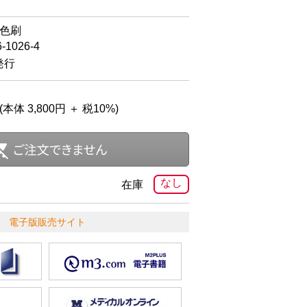
2色刷
6-1026-4
発行
(本体 3,800円 ＋ 税10%)
なし
在庫
電子版販売サイト