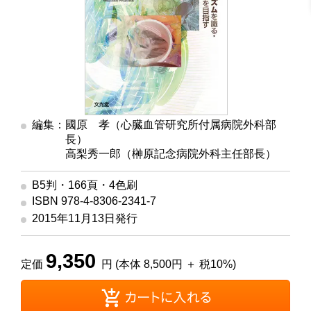
編集：國原 孝（心臓血管研究所付属病院外科部
長）
編集
高梨秀一郎（榊原記念病院外科主任部長）
B5判・166頁・4色刷
ISBN 978-4-8306-2341-7
2015年11月13日発行
9,350
定価
円 (本体 8,500円 ＋ 税10%)