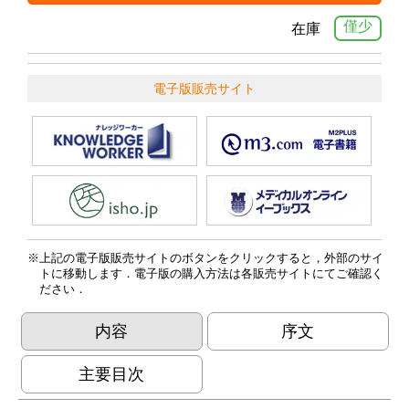
僅少
在庫
電子版販売サイト
上記の電子版販売サイトのボタンをクリックすると，外部のサイ
トに移動します．電子版の購入方法は各販売サイトにてご確認く
ださい．
内容
序文
主要目次