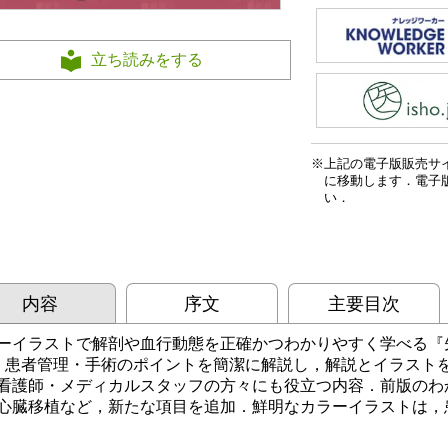
立ち読みをする
上記の電子版販売サ
に移動します．電子
い．
内容
序文
主要目次
ーイラストで解剖や血行動態を正確かつわかりやすく学べる『
．患者管理・手術のポイントを簡潔に解説し，解説とイラスト
看護師・メディカルスタッフの方々にも役立つ内容．前版のわ
心臓移植など，新たな項目を追加．鮮明なカラーイラストは，