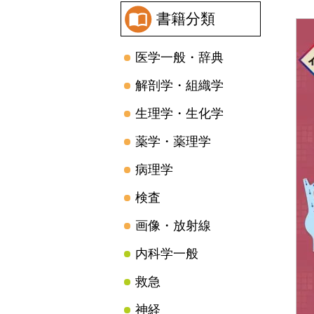
書籍分類
医学一般・辞典
解剖学・組織学
生理学・生化学
薬学・薬理学
病理学
検査
画像・放射線
内科学一般
救急
神経