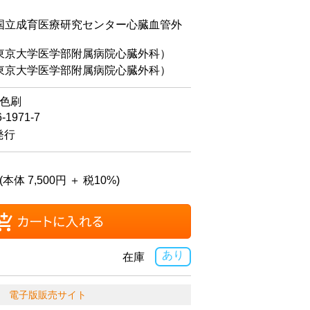
国立成育医療研究センター心臓血管外
京大学医学部附属病院心臓外科）
京大学医学部附属病院心臓外科）
4色刷
6-1971-7
発行
(本体 7,500円 ＋ 税10%)
あり
在庫
電子版販売サイト