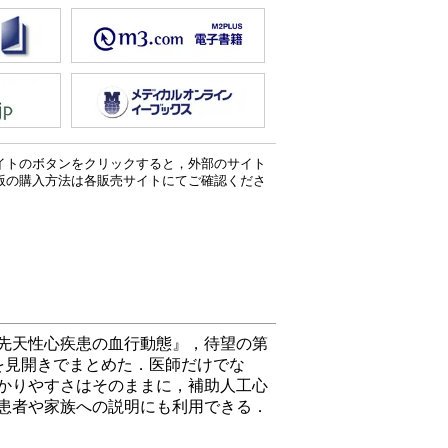
イトのボタンをクリックすると，外部のサイト
版の購入方法は各販売サイトにてご確認くださ
先天性心疾患の血行動態』，待望の第
を見開きでまとめた．医師だけでな
かりやすさはそのままに，補助人工心
患者や家族への説明にも利用できる．