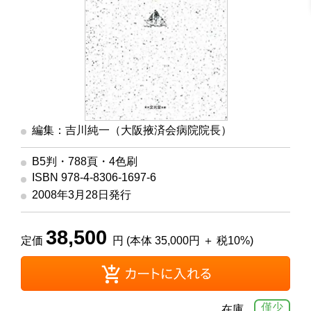
編集：吉川純一（大阪掖済会病院院長）
B5判・788頁・4色刷
ISBN 978-4-8306-1697-6
2008年3月28日発行
38,500
定価
円 (本体 35,000円 ＋ 税10%)
僅少
在庫