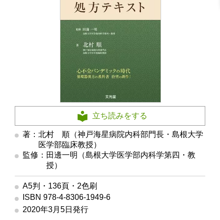
立ち読みをする
著：北村 順（神戸海星病院内科部門長・島根大学
医学部臨床教授）
監修：田邊一明（島根大学医学部内科学第四・教
授）
A5判・136頁・2色刷
ISBN 978-4-8306-1949-6
2020年3月5日発行