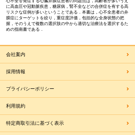
心不全を発症する心臓弁膜症患者の問題点は，高齢者が多いうえ
に高血圧や冠動脈疾患，糖尿病，腎不全などの合併症を有する高
リスクな症例が多いということである．本書は，心不全患者の弁
膜症にターゲットを絞り，重症度評価，包括的な全身状態の把
握，そのうえで複数の選択肢の中から適切な治療法を選択するた
めの指南書である．
会社案内
採用情報
プライバシーポリシー
利用規約
特定商取引法に基づく表示