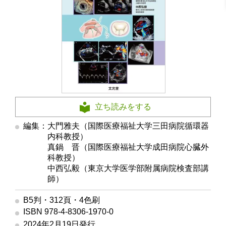
立ち読みをする
編集：大門雅夫（国際医療福祉大学三田病院循環器
内科教授）
編集
真鍋 晋（国際医療福祉大学成田病院心臓外
科教授）
編集
中西弘毅（東京大学医学部附属病院検査部講
師）
B5判・312頁・4色刷
ISBN 978-4-8306-1970-0
2024年2月19日発行