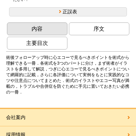
正誤表
内容
序文
主要目次
術後フォローアップ時に心エコーで見るべきポイントを術式から
理解できる一冊．各術式を3つのパートに分け，まず術者がイラ
ストを多用して解説，つぎに心エコーで見るべきポイントについ
て網羅的に記載，さらに各評価について実例をもとに実践的なコ
ツや注意点についてまとめた．術式のイラストやエコー写真が満
載の，トラブルや合併症を防ぐために手元に置いておきたい必携
の一冊．
会社案内
採用情報