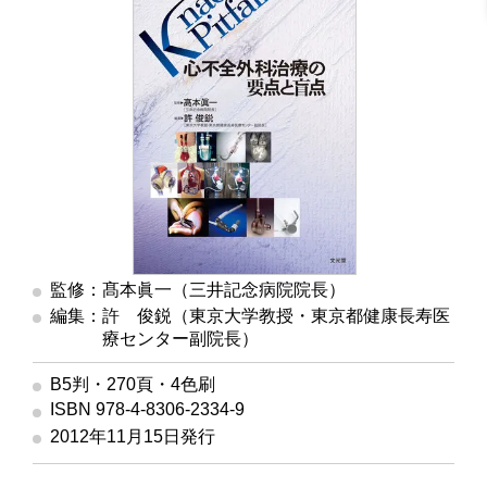
監修：髙本眞一（三井記念病院院長）
編集：許 俊鋭（東京大学教授・東京都健康長寿医
療センター副院長）
B5判・270頁・4色刷
ISBN 978-4-8306-2334-9
2012年11月15日発行