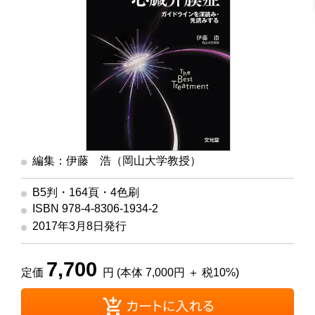
編集：伊藤 浩（岡山大学教授）
B5判・164頁・4色刷
ISBN 978-4-8306-1934-2
2017年3月8日発行
7,700
定価
円 (本体 7,000円 ＋ 税10%)