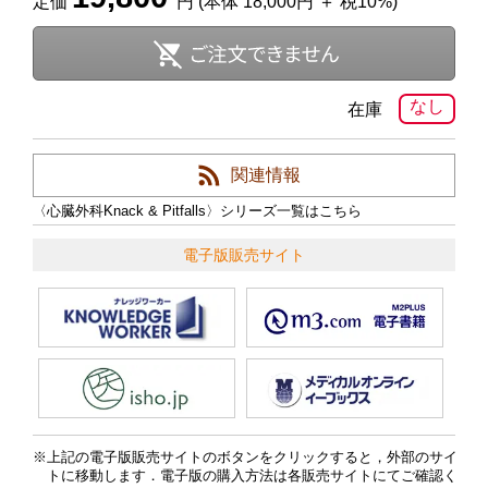
定価
円 (本体 18,000円 ＋ 税10%)
なし
在庫
関連情報
〈心臓外科Knack & Pitfalls〉シリーズ一覧はこちら
電子版販売サイト
上記の電子版販売サイトのボタンをクリックすると，外部のサイ
トに移動します．電子版の購入方法は各販売サイトにてご確認く