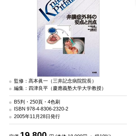
監修：髙本眞一（三井記念病院院長）
編集：四津良平（慶應義塾大学大学教授）
B5判・250頁・4色刷
ISBN 978-4-8306-2320-2
2005年11月28日発行
19,800