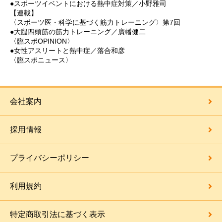
●スポーツイベントにおける熱中症対策／小野雅司
【連載】
〈スポーツ医・科学に基づく筋力トレーニング〉第7回
●大腿四頭筋の筋力トレーニング／廣幡健二
〈臨スポOPINION〉
●女性アスリートと熱中症／落合和彦
〈臨スポニュース〉
会社案内
採用情報
プライバシーポリシー
利用規約
特定商取引法に基づく表示