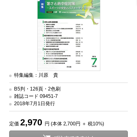
特集編集：川原 貴
B5判・126頁・2色刷
雑誌コード 09451-7
2018年7月1日発行
2,970
定価
円 (本体 2,700円 ＋ 税10%)