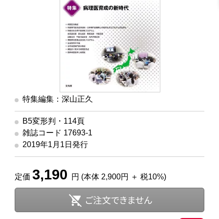
特集編集：深山正久
B5変形判・114頁
雑誌コード 17693-1
2019年1月1日発行
3,190
定価
円 (本体 2,900円 ＋ 税10%)