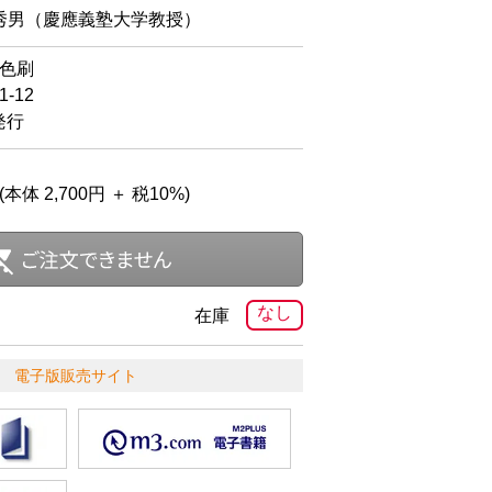
秀男（慶應義塾大学教授）
2色刷
-12
発行
(本体 2,700円 ＋ 税10%)
なし
在庫
電子版販売サイト