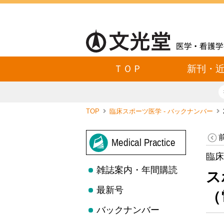
ＴＯＰ
新刊・
TOP
臨床スポーツ医学 - バックナンバー
Medical Practice
臨床
雑誌案内・年間購読
ス
最新号
（
バックナンバー