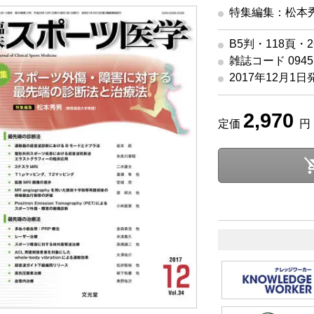
特集編集：松本
B5判・118頁・
雑誌コード 09451
2017年12月1日
2,970
定価
円 