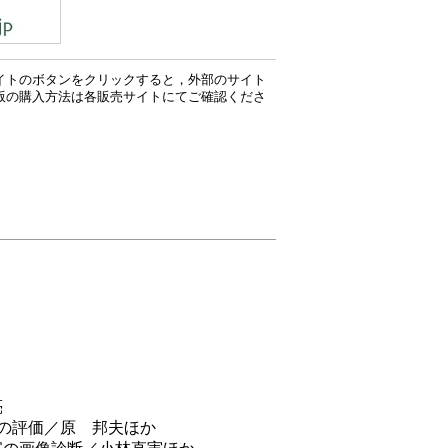
イトのボタンをクリックすると，外部のサイト
版の購入方法は各販売サイトにてご確認くださ
亮
動態の評価／原 邦夫ほか