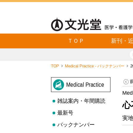
ＴＯＰ
新刊・
TOP
Medical Practice - バックナンバー
Medical Practice
Med
雑誌案内・年間購読
心
最新号
実
バックナンバー