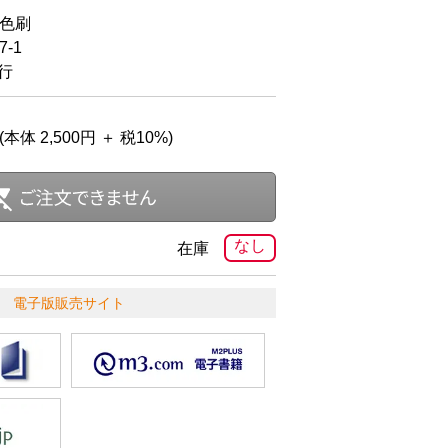
2色刷
-1
発行
(本体 2,500円 ＋ 税10%)
なし
在庫
電子版販売サイト