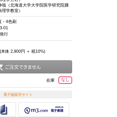
哉（北海道大学大学院医学研究院腫
病理学教室）
頁・4色刷
-01
日発行
(本体 2,900円 ＋ 税10%)
なし
在庫
電子版販売サイト