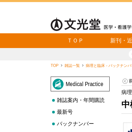
ＴＯＰ
新刊・
TOP
雑誌一覧
病理と臨床 - バックナン
Medical Practice
病理
雑誌案内・年間購読
中
最新号
バックナンバー