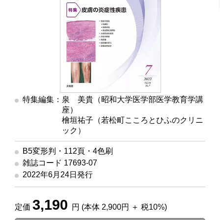
特集編集：泉 美貴（昭和大学医学部医学教育学講
座）
檜垣祐子（若松町こころとひふのクリニ
ック）
B5変形判・112頁・4色刷
雑誌コード 17693-07
2022年6月24日発行
3,190
定価
円 (本体 2,900円 ＋ 税10%)