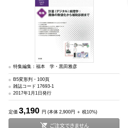
特集編集：福本 学・黒田雅彦
B5変形判・100頁
雑誌コード 17693-1
2017年1月1日発行
3,190
定価
円 (本体 2,900円 ＋ 税10%)