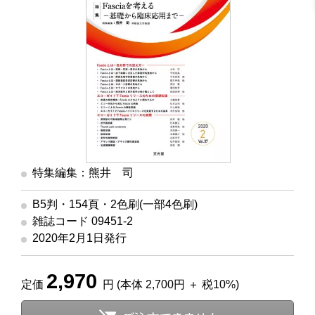
特集編集：熊井 司
B5判・154頁・2色刷(一部4色刷)
雑誌コード 09451-2
2020年2月1日発行
2,970
定価
円 (本体 2,700円 ＋ 税10%)