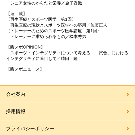
シニア女性のからだと栄養／金子香織
【連 載】
〈再生医療とスポーツ医学 第1回〉
再生医療の現状とスポーツ医学への応用／佐藤正人
〈トレーナーのためのスポーツ医学講座 第1回〉
トレーナーに求められるもの／松本秀男
【臨スポOPINION】
スポーツ・インテグリティについて考える－「試合」における
インテグリティに着目して／勝田 隆
【臨スポニュース】
会社案内
採用情報
プライバシーポリシー