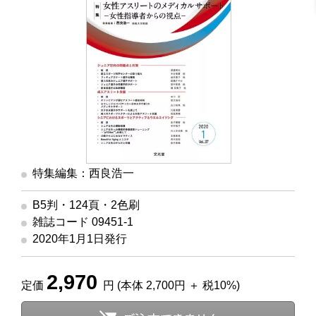
特集編集：西良浩一
B5判・124頁・2色刷
雑誌コード 09451-1
2020年1月1日発行
2,970
定価
円 (本体 2,700円 ＋ 税10%)