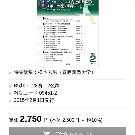
特集編集：松本秀男（慶應義塾大学）
B5判・128頁・2色刷
雑誌コード 09451-2
2015年2月1日発行
2,750
定価
円 (本体 2,500円 ＋ 税10%)