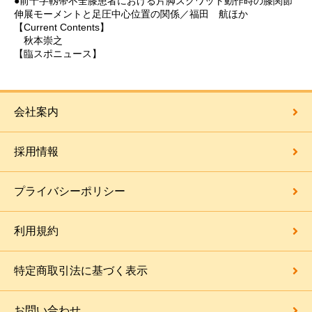
●前十字靱帯不全膝患者における片脚スクワット動作時の膝関節
伸展モーメントと足圧中心位置の関係／福田 航ほか
【Current Contents】
秋本崇之
【臨スポニュース】
会社案内
採用情報
プライバシーポリシー
利用規約
特定商取引法に基づく表示
お問い合わせ