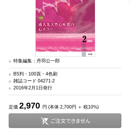
特集編集：丹羽公一郎
B5判・100頁・4色刷
雑誌コード 04271-2
2016年2月1日発行
2,970
定価
円 (本体 2,700円 ＋ 税10%)