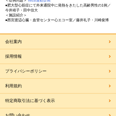
＜症例問題＞
WEB連動企画
●肥大型心筋症にて外来通院中に発熱をきたした高齢男性の1例／
今井靖子・田中信大
＜施設紹介＞
●西宮渡辺心臓・血管センター心エコー室／藤井礼子・川崎俊博
会社案内
採用情報
プライバシーポリシー
利用規約
特定商取引法に基づく表示
お問い合わせ