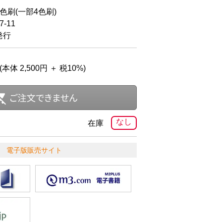
2色刷(一部4色刷)
-11
発行
(本体 2,500円 ＋ 税10%)
なし
在庫
電子版販売サイト