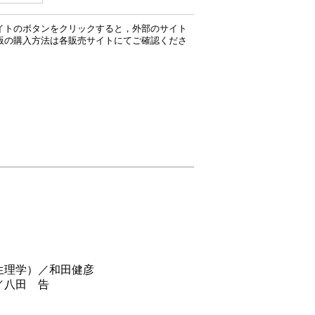
イトのボタンをクリックすると，外部のサイト
版の購入方法は各販売サイトにてご確認くださ
生理学）／和田健彦
／八田 告