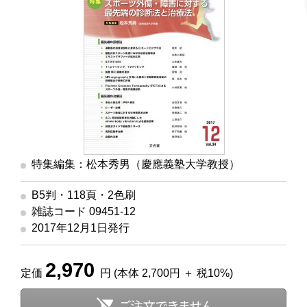
特集編集：松本秀男（慶應義塾大学教授）
B5判・118頁・2色刷
雑誌コード 09451-12
2017年12月1日発行
2,970
定価
円 (本体 2,700円 ＋ 税10%)