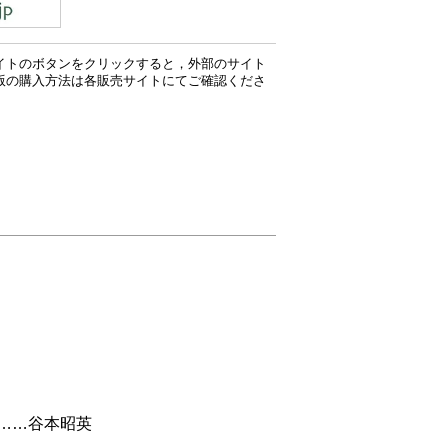
イトのボタンをクリックすると，外部のサイト
版の購入方法は各販売サイトにてご確認くださ
……谷本昭英