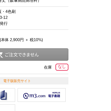
丈（飯塚病院病理科）
頁・4色刷
-12
日発行
(本体 2,900円 ＋ 税10%)
なし
在庫
電子版販売サイト