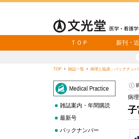
ＴＯＰ
新刊・
TOP
雑誌一覧
病理と臨床 - バックナン
Medical Practice
病理
雑誌案内・年間購読
子
最新号
バックナンバー