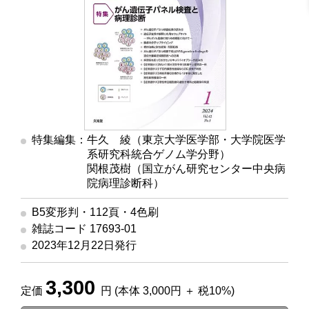
特集編集：牛久 綾（東京大学医学部・大学院医学
系研究科統合ゲノム学分野）
関根茂樹（国立がん研究センター中央病
院病理診断科）
B5変形判・112頁・4色刷
雑誌コード 17693-01
2023年12月22日発行
3,300
定価
円 (本体 3,000円 ＋ 税10%)