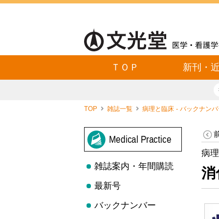
ＴＯＰ
新刊・
TOP
雑誌一覧
病理と臨床 - バックナン
Medical Practice
病理
雑誌案内・年間購読
消
最新号
バックナンバー