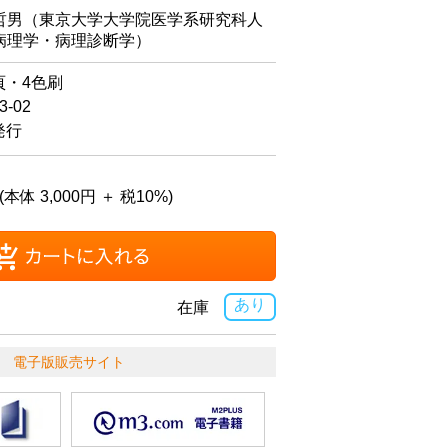
男（東京大学大学院医学系研究科人
病理学・病理診断学）
頁・4色刷
-02
発行
(本体 3,000円 ＋ 税10%)
あり
在庫
電子版販売サイト