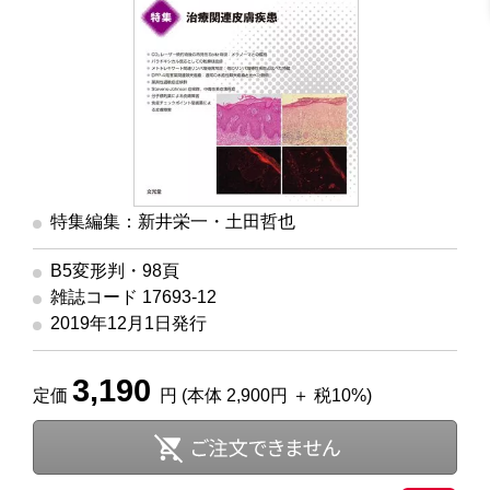
特集編集：新井栄一・土田哲也
B5変形判・98頁
雑誌コード 17693-12
2019年12月1日発行
3,190
定価
円 (本体 2,900円 ＋ 税10%)