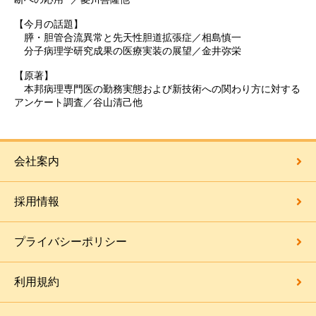
【今月の話題】
膵・胆管合流異常と先天性胆道拡張症／相島慎一
分子病理学研究成果の医療実装の展望／金井弥栄
【原著】
本邦病理専門医の勤務実態および新技術への関わり方に対する
アンケート調査／谷山清己他
会社案内
採用情報
プライバシーポリシー
利用規約