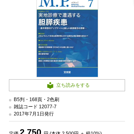
立ち読みをする
B5判・168頁・2色刷
雑誌コード 12077-7
2017年7月1日発行
2,750
定価
円 (本体 2,500円 ＋ 税10%)