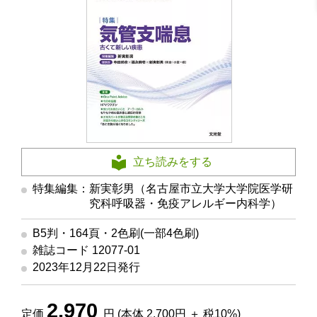
立ち読みをする
特集編集：新実彰男（名古屋市立大学大学院医学研
究科呼吸器・免疫アレルギー内科学）
B5判・164頁・2色刷(一部4色刷)
雑誌コード 12077-01
2023年12月22日発行
2,970
定価
円 (本体 2,700円 ＋ 税10%)