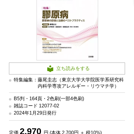
立ち読みをする
特集編集：藤尾圭志（東京大学大学院医学系研究科
内科学専攻アレルギー・リウマチ学）
B5判・164頁・2色刷(一部4色刷)
雑誌コード 12077-02
2024年1月29日発行
2,970
定価
円 (本体 2,700円 ＋ 税10%)